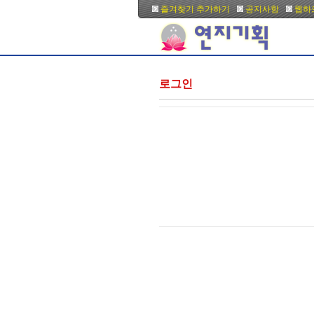
즐겨찾기 추가하기
공지사항
웹하
로그인