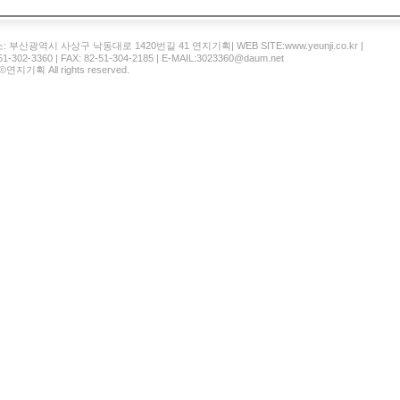
부산광역시 사상구 낙동대로 1420번길 41 연지기획| WEB SITE:www.yeunji.co.kr |
-51-302-3360 | FAX: 82-51-304-2185 | E-MAIL:3023360@daum.net
 ©연지기획 All rights reserved.