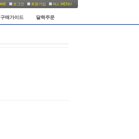
OME
로그인
회원가입
ALL MENU
구매가이드
달력주문