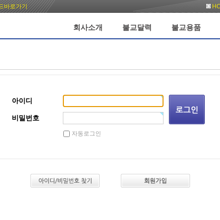
드바로가기
H
회사소개
불교달력
불교용품
아이디
비밀번호
자동로그인