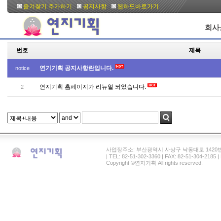
즐겨찾기 추가하기
공지사항
웹하드바로가기
회사
번호
제목
연기기획 공지사항란입니다.
notice
연지기획 홈페이지가 리뉴얼 되었습니다.
2
사업장주소: 부산광역시 사상구 낙동대로 1420번길 41 연
| TEL: 82-51-302-3360 | FAX: 82-51-304-2185
Copyright ©연지기획 All rights reserved.